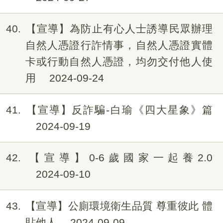
40
【宣導】為防止有心人士誘導民眾辦理
自然人憑證行詐情事，自然人憑證實體
卡或行動自然人憑證，均勿交付他人使
用
2024-09-24
41
【宣導】反詐騙-白瑜《四大星象》篇
2024-09-19
42
【宣導】0-6歲國家一起養2.0
2024-09-10
43
【宣導】公廁環境衛生品質 尊重彼此 體
貼他人
2024-09-09