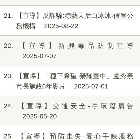
21
【宣導】反詐騙:綜藝天后白冰冰-假冒公
務機構
2025-08-22
22
【宣導】新興毒品防制宣導
2025-07-07
23
【宣導】「種下希望 榮耀臺中」盧秀燕
市長施政6年影片
2025-07-01
24
【宣導】交通安全-手環篇廣告
2025-05-20
25
【宣導】預防走失-愛心手鍊服務