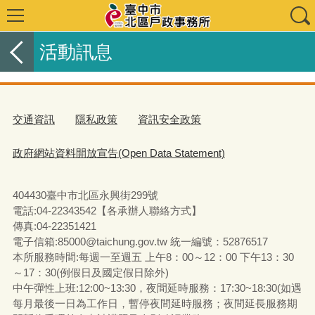
活動訊息
交通資訊
隱私政策
資訊安全政策
政府網站資料開放宣告(Open Data Statement)
404430臺中市北區永興街299號
電話:04-22343542【各承辦人聯絡方式】
傳真:04-22351421
電子信箱:85000@taichung.gov.tw 統一編號：52876517
本所服務時間:每週一至週五 上午8：00～12：00 下午13：30
～17：30(例假日及國定假日除外)
中午彈性上班:12:00~13:30，夜間延時服務：17:30~18:30(如遇
每月最後一日為工作日，暫停夜間延時服務；夜間延長服務期