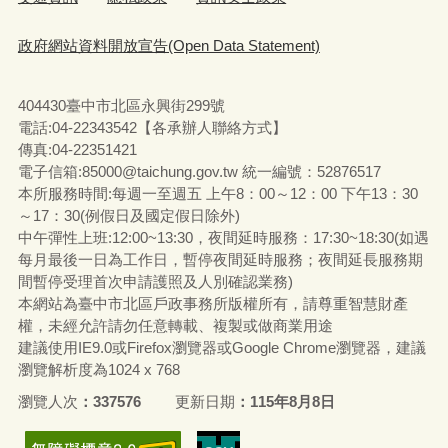
政府網站資料開放宣告(Open Data Statement)
404430臺中市北區永興街299號
電話:04-22343542【各承辦人聯絡方式】
傳真:04-22351421
電子信箱:85000@taichung.gov.tw 統一編號：52876517
本所服務時間:每週一至週五 上午8：00～12：00 下午13：30
～17：30(例假日及國定假日除外)
中午彈性上班:12:00~13:30，夜間延時服務：17:30~18:30(如遇
每月最後一日為工作日，暫停夜間延時服務；夜間延長服務期
間暫停受理首次申請護照及人別確認業務)
本網站為臺中市北區戶政事務所版權所有，請尊重智慧財產
權，未經允許請勿任意轉載、複製或做商業用途
建議使用IE9.0或Firefox瀏覽器或Google Chrome瀏覽器，建議
瀏覽解析度為1024 x 768
瀏覽人次
337576
更新日期
115年8月8日