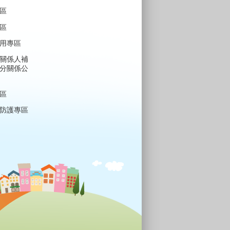
區
區
用專區
關係人補
分關係公
區
防護專區