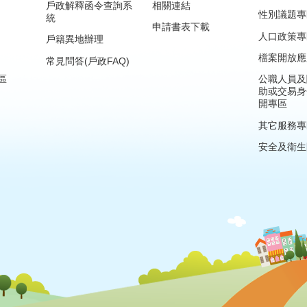
戶政解釋函令查詢系
相關連結
性別議題專
統
申請書表下載
人口政策專
戶籍異地辦理
檔案開放應
常見問答(戶政FAQ)
區
公職人員及
助或交易身
開專區
其它服務專
安全及衛生