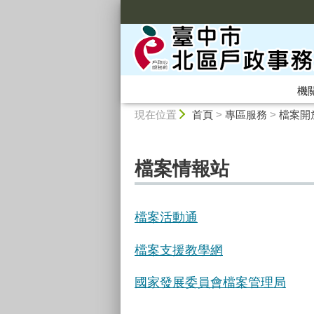
:::
機
:::
現在位置
首頁
>
專區服務
>
檔案開
檔案情報站
檔案活動通
檔案支援教學網
國家發展委員會檔案管理局