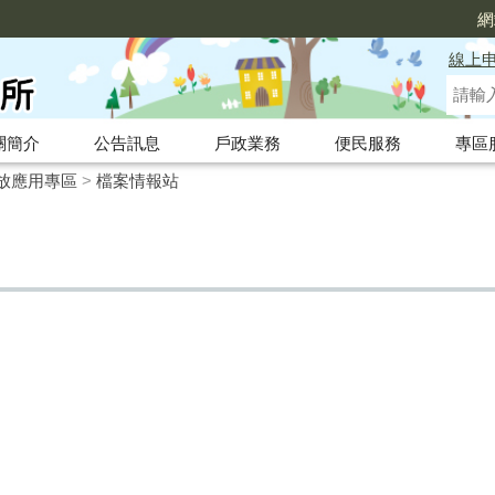
網
線上
關簡介
公告訊息
戶政業務
便民服務
專區
放應用專區
>
檔案情報站