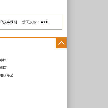
戶政事務所
點閱次數：
4091
專區
專區
服務專區