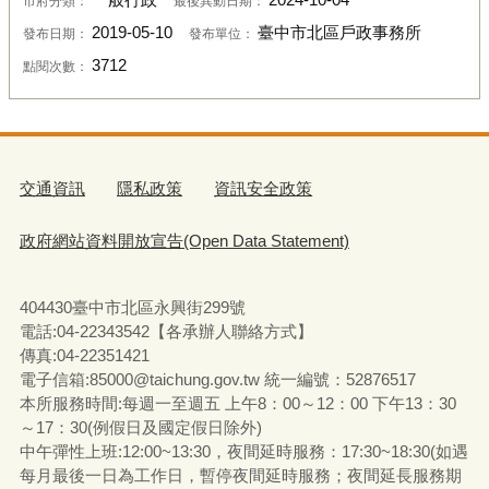
一般行政
2024-10-04
市府分類：
最後異動日期：
2019-05-10
臺中市北區戶政事務所
發布日期：
發布單位：
3712
點閱次數：
交通資訊
隱私政策
資訊安全政策
政府網站資料開放宣告(Open Data Statement)
404430臺中市北區永興街299號
電話:04-22343542【各承辦人聯絡方式】
傳真:04-22351421
電子信箱:85000@taichung.gov.tw 統一編號：52876517
本所服務時間:每週一至週五 上午8：00～12：00 下午13：30
～17：30(例假日及國定假日除外)
中午彈性上班:12:00~13:30，夜間延時服務：17:30~18:30(如遇
每月最後一日為工作日，暫停夜間延時服務；夜間延長服務期