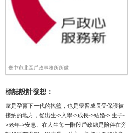
臺中市北區戶政事務所所徽
標誌設計發想：
家是孕育下一代的搖籃，也是學習成長受保護被
接納的地方，從出生->入學->成長->結婚-> 生子-
>老年->安息。在人生每一階段戶政總是陪伴在旁