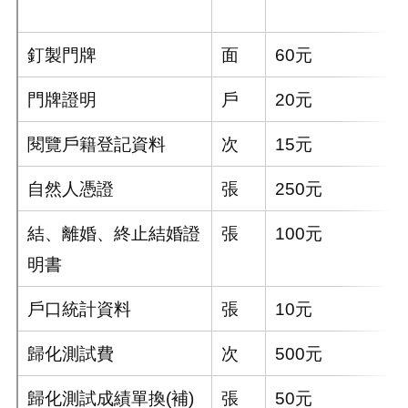
釘製門牌
面
60元
門牌證明
戶
20元
閱覽戶籍登記資料
次
15元
自然人憑證
張
250元
結、離婚、終止結婚證
張
100元
明書
戶口統計資料
張
10元
歸化測試費
次
500元
歸化測試成績單換(補)
張
50元