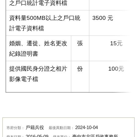
之戶口統計電子資料檔
資料量500MB以上之戶口統
3500 元
計電子資料檔
婚姻、遷徙、姓名更改
張
15元
紀錄證明書
提供國民身分證之相片
份
100元
影像電子檔
戶籍兵役
2024-10-04
市府分類：
最後異動日期：
2016-05-09
臺中市北區戶政事務所
發布日期：
發布單位：