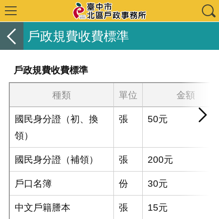
戶政規費收費標準
戶政規費收費標準
種類
單位
金額
國民身分證（初、換
張
50元
領）
國民身分證（補領）
張
200元
戶口名簿
份
30元
中文戶籍謄本
張
15元