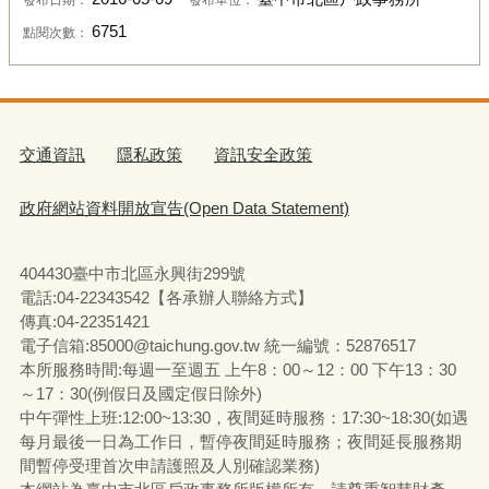
6751
點閱次數：
交通資訊
隱私政策
資訊安全政策
政府網站資料開放宣告(Open Data Statement)
404430臺中市北區永興街299號
電話:04-22343542【各承辦人聯絡方式】
傳真:04-22351421
電子信箱:85000@taichung.gov.tw 統一編號：52876517
本所服務時間:每週一至週五 上午8：00～12：00 下午13：30
～17：30(例假日及國定假日除外)
中午彈性上班:12:00~13:30，夜間延時服務：17:30~18:30(如遇
每月最後一日為工作日，暫停夜間延時服務；夜間延長服務期
間暫停受理首次申請護照及人別確認業務)