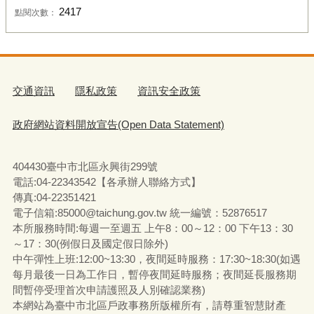
2417
點閱次數：
交通資訊
隱私政策
資訊安全政策
政府網站資料開放宣告(Open Data Statement)
404430臺中市北區永興街299號
電話:04-22343542【各承辦人聯絡方式】
傳真:04-22351421
電子信箱:85000@taichung.gov.tw 統一編號：52876517
本所服務時間:每週一至週五 上午8：00～12：00 下午13：30
～17：30(例假日及國定假日除外)
中午彈性上班:12:00~13:30，夜間延時服務：17:30~18:30(如遇
每月最後一日為工作日，暫停夜間延時服務；夜間延長服務期
間暫停受理首次申請護照及人別確認業務)
本網站為臺中市北區戶政事務所版權所有，請尊重智慧財產