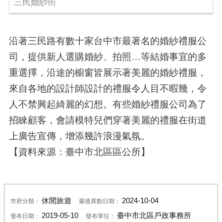
三民婚紗街
沿著三民路有數十家台中市最著名的婚紗禮服公
司，提供新人選購婚紗、拍照…等結婚事宜的多
重選擇，沿途的櫥窗皆展示著美麗的婚紗禮服，
來自各地的設計師設計的禮服令人目不暇幾，令
人不禁興起綺麗的幻想。有些婚紗禮服公司為了
招睞顧客，會請模特兒們穿著美麗的禮服在街道
上廣告宣傳，增添幾許浪漫氣氛。
【資料來源：臺中市北區區公所】
休閒旅遊
2024-10-04
市府分類：
最後異動日期：
2019-05-10
臺中市北區戶政事務所
發布日期：
發布單位：