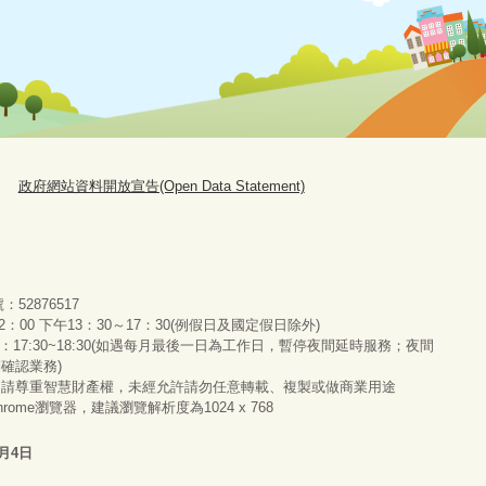
政府網站資料開放宣告(Open Data Statement)
號：52876517
：00 下午13：30～17：30(例假日及國定假日除外)
服務：17:30~18:30(如遇每月最後一日為工作日，暫停夜間延時服務；夜間
別確認業務)
，請尊重智慧財產權，未經允許請勿任意轉載、複製或做商業用途
 Chrome瀏覽器，建議瀏覽解析度為1024 x 768
8月4日