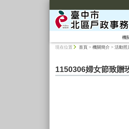
:::
機
:::
現在位置
首頁
>
機關簡介
>
活動照
1150306婦女節致