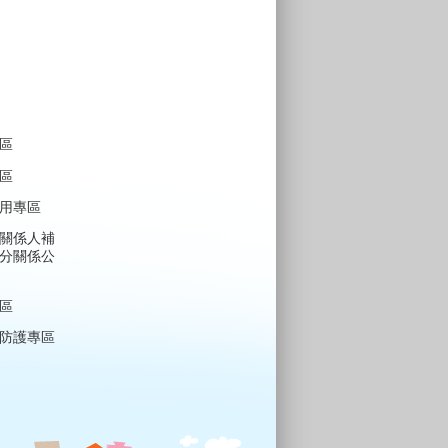
區
區
用專區
關係人補
分關係公
區
防護專區