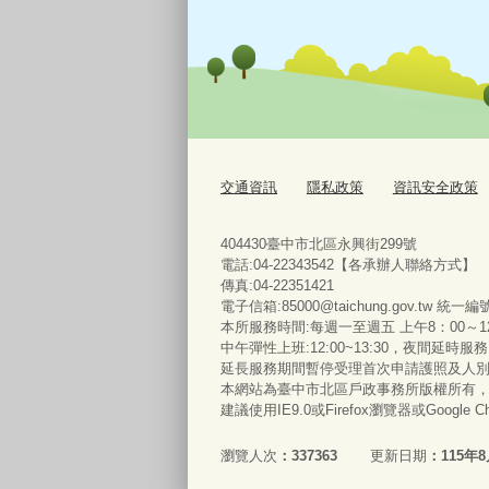
交通資訊
隱私政策
資訊安全政策
404430臺中市北區永興街299號
電話:04-22343542【各承辦人聯絡方式】
傳真:04-22351421
電子信箱:85000@taichung.gov.tw 統一編
本所服務時間:每週一至週五 上午8：00～12
中午彈性上班:12:00~13:30，夜間延時
延長服務期間暫停受理首次申請護照及人
本網站為臺中市北區戶政事務所版權所有
建議使用IE9.0或Firefox瀏覽器或Google
瀏覽人次
337363
更新日期
115年