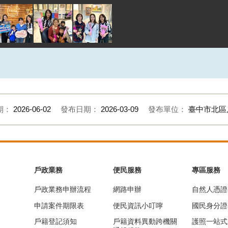
期：
2026-06-02
發布日期：
2026-03-09
發布單位：
臺中市北區
戶政業務
便民服務
專區服務
戶政業務申辦流程
網路申辦
自然人憑證
申請案件期限表
便民資訊小叮嚀
國民身分證
戶籍登記須知
戶籍資料異動跨機關
護照一站式