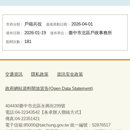
戶籍兵役
2026-04-01
市府分類：
最後異動日期：
2026-01-19
臺中市北區戶政事務所
發布日期：
發布單位：
181
點閱次數：
交通資訊
隱私政策
資訊安全政策
政府網站資料開放宣告(Open Data Statement)
404430臺中市北區永興街299號
電話:04-22343542【各承辦人聯絡方式】
傳真:04-22351421
電子信箱:85000@taichung.gov.tw 統一編號：52876517