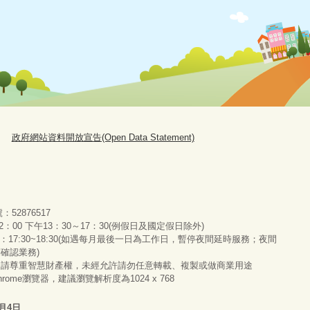
政府網站資料開放宣告(Open Data Statement)
號：52876517
：00 下午13：30～17：30(例假日及國定假日除外)
服務：17:30~18:30(如遇每月最後一日為工作日，暫停夜間延時服務；夜間
別確認業務)
，請尊重智慧財產權，未經允許請勿任意轉載、複製或做商業用途
 Chrome瀏覽器，建議瀏覽解析度為1024 x 768
8月4日