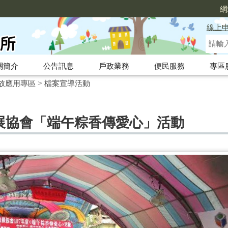
網
線上
關簡介
公告訊息
戶政業務
便民服務
專區
放應用專區
>
檔案宣導活動
區發展協會「端午粽香傳愛心」活動