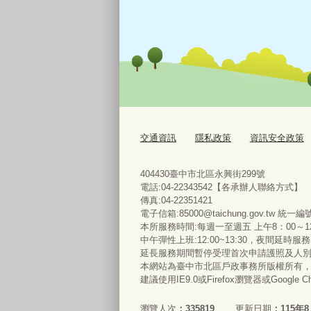
交通資訊
隱私政策
資訊安全政策
404430臺中市北區永興街299號
電話:04-22343542【各承辦人聯絡方式】
傳真:04-22351421
電子信箱:85000@taichung.gov.tw 統一編
本所服務時間:每週一至週五 上午8：00～12
中午彈性上班:12:00~13:30，夜間延時
延長服務期間暫停受理首次申請護照及人
本網站為臺中市北區戶政事務所版權所有
建議使用IE9.0或Firefox瀏覽器或Google
瀏覽人次
335819
更新日期
115年