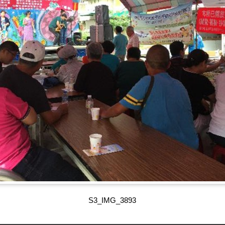
S3_IMG_3896