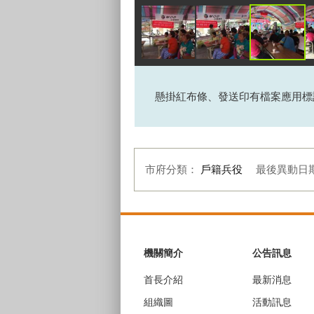
懸掛紅布條、發送印有檔案應用標
市府分類：
戶籍兵役
最後異動日
:::
機關簡介
公告訊息
首長介紹
最新消息
組織圖
活動訊息