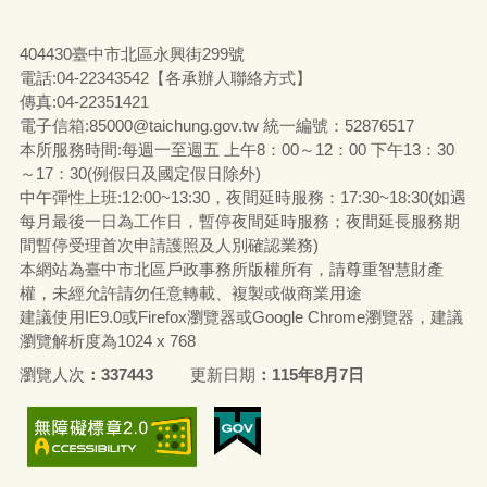
404430臺中市北區永興街299號
電話:04-22343542【各承辦人聯絡方式】
傳真:04-22351421
電子信箱:85000@taichung.gov.tw 統一編號：52876517
本所服務時間:每週一至週五 上午8：00～12：00 下午13：30
～17：30(例假日及國定假日除外)
中午彈性上班:12:00~13:30，夜間延時服務：17:30~18:30(如遇
每月最後一日為工作日，暫停夜間延時服務；夜間延長服務期
間暫停受理首次申請護照及人別確認業務)
本網站為臺中市北區戶政事務所版權所有，請尊重智慧財產
權，未經允許請勿任意轉載、複製或做商業用途
建議使用IE9.0或Firefox瀏覽器或Google Chrome瀏覽器，建議
瀏覽解析度為1024 x 768
瀏覽人次
337443
更新日期
115年8月7日