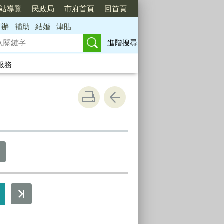
站導覽
民政局
市府首頁
回首頁
申辦
補助
結婚
津貼
進階搜尋
服務