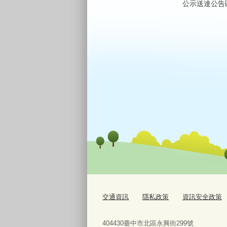
公示送達公告
交通資訊
隱私政策
資訊安全政策
404430臺中市北區永興街299號