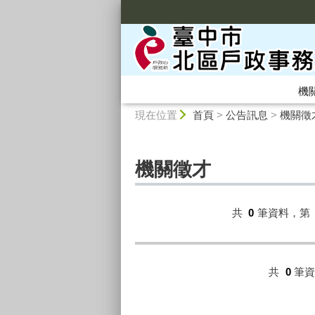
:::
機
:::
現在位置
首頁
>
公告訊息
>
機關徵
機關徵才
共
0
筆資料，第
共
0
筆