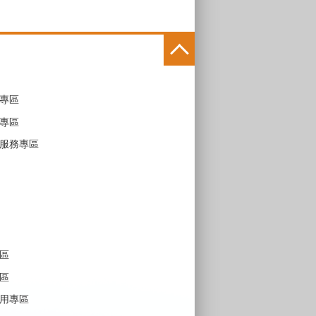
專區
專區
服務專區
區
區
用專區