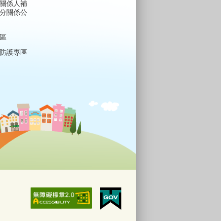
關係人補
分關係公
區
防護專區