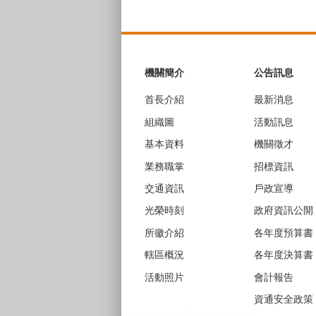
:::
機關簡介
公告訊息
首長介紹
最新消息
組織圖
活動訊息
基本資料
機關徵才
業務職掌
招標資訊
交通資訊
戶政宣導
光榮時刻
政府資訊公開
所徽介紹
各年度預算書
轄區概況
各年度決算書
活動照片
會計報告
資通安全政策