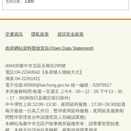
1305
點閱次數：
交通資訊
隱私政策
資訊安全政策
政府網站資料開放宣告(Open Data Statement)
404430臺中市北區永興街299號
電話:04-22343542【各承辦人聯絡方式】
傳真:04-22351421
電子信箱:85000@taichung.gov.tw 統一編號：52876517
本所服務時間:每週一至週五 上午8：00～12：00 下午13：30
～17：30(例假日及國定假日除外)
中午彈性上班:12:00~13:30，夜間延時服務：17:30~18:30(如遇
每月最後一日為工作日，暫停夜間延時服務；夜間延長服務期
間暫停受理首次申請護照及人別確認業務)
本網站為臺中市北區戶政事務所版權所有，請尊重智慧財產
權，未經允許請勿任意轉載、複製或做商業用途