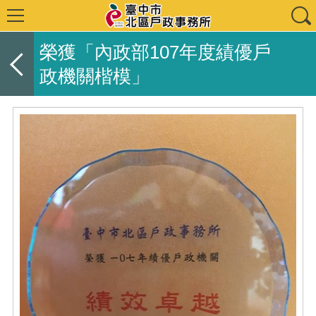
榮獲「內政部107年度績優戶
政機關楷模」