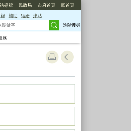
站導覽
民政局
市府首頁
回首頁
申辦
補助
結婚
津貼
進階搜尋
服務