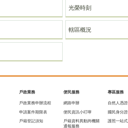
光榮時刻
轄區概況
戶政業務
便民服務
專區服務
戶政業務申辦流程
網路申辦
自然人憑證
申請案件期限表
便民資訊小叮嚀
國民身分證
戶籍登記須知
戶籍資料異動跨機關
護照一站式
通報服務