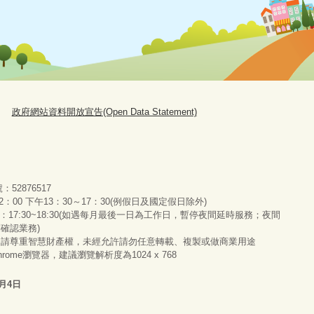
政府網站資料開放宣告(Open Data Statement)
號：52876517
：00 下午13：30～17：30(例假日及國定假日除外)
服務：17:30~18:30(如遇每月最後一日為工作日，暫停夜間延時服務；夜間
別確認業務)
，請尊重智慧財產權，未經允許請勿任意轉載、複製或做商業用途
 Chrome瀏覽器，建議瀏覽解析度為1024 x 768
8月4日