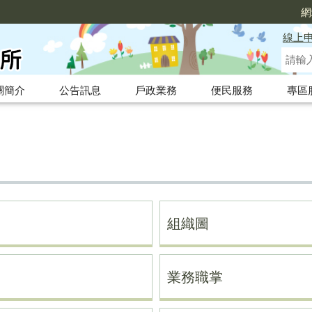
網
線上
關簡介
公告訊息
戶政業務
便民服務
專區
組織圖
業務職掌