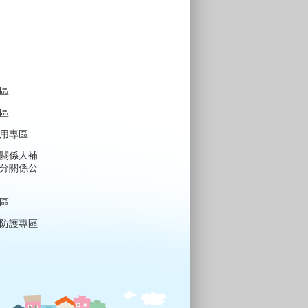
區
區
用專區
關係人補
分關係公
區
防護專區