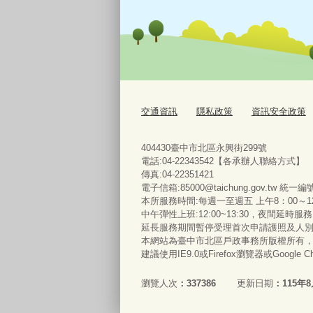
交通資訊
隱私政策
資訊安全政策
404430臺中市北區永興街299號
電話:04-22343542【各承辦人聯絡方式】
傳真:04-22351421
電子信箱:85000@taichung.gov.tw 統一編
本所服務時間:每週一至週五 上午8：00～12
中午彈性上班:12:00~13:30，夜間延時
延長服務期間暫停受理首次申請護照及人
本網站為臺中市北區戶政事務所版權所有
建議使用IE9.0或Firefox瀏覽器或Google
瀏覽人次
337386
更新日期
115年